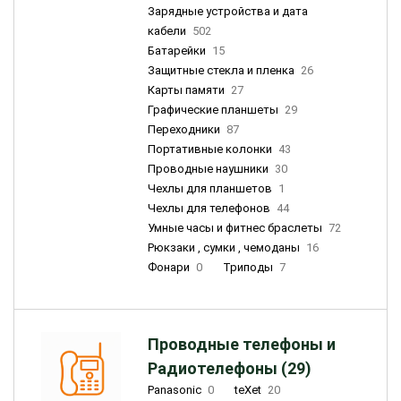
Зарядные устройства и дата
кабели
502
Батарейки
15
Защитные стекла и пленка
26
Карты памяти
27
Графические планшеты
29
Переходники
87
Портативные колонки
43
Проводные наушники
30
Чехлы для планшетов
1
Чехлы для телефонов
44
Умные часы и фитнес браслеты
72
Рюкзаки , сумки , чемоданы
16
Фонари
0
Триподы
7
Проводные телефоны и
Радиотелефоны (29)
Panasonic
0
teXet
20