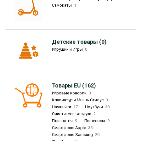
Самокаты
1
Детские товары (0)
Игрушки и Игры
0
Товары EU (162)
Игровые консоли
3
Клавиатуры Мышь Стилус
3
Наушники
17
Ноутбуки
30
Очиститель воздуха
2
Планшеты
9
Пылесосы
9
Смартфоны Apple
35
Смартфоны Samsung
20