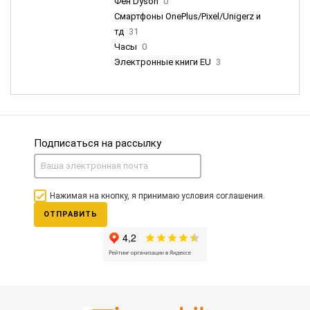
Фен Dyson
0
Смартфоны OnePlus/Pixel/Unigerz и
тд
31
Часы
0
Электронные книги EU
3
Подписаться на рассылку
Нажимая на кнопку, я принимаю условия соглашения.
ОТПРАВИТЬ