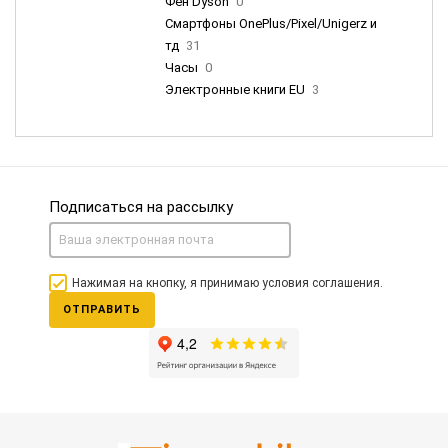
Фен Dyson
0
Смартфоны OnePlus/Pixel/Unigerz и
тд
31
Часы
0
Электронные книги EU
3
Подписаться на рассылку
Нажимая на кнопку, я принимаю условия соглашения.
ОТПРАВИТЬ