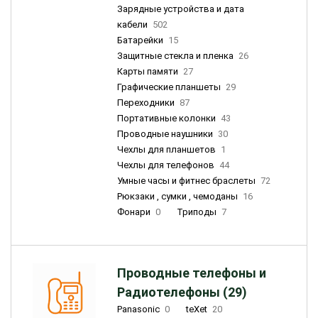
Зарядные устройства и дата
кабели
502
Батарейки
15
Защитные стекла и пленка
26
Карты памяти
27
Графические планшеты
29
Переходники
87
Портативные колонки
43
Проводные наушники
30
Чехлы для планшетов
1
Чехлы для телефонов
44
Умные часы и фитнес браслеты
72
Рюкзаки , сумки , чемоданы
16
Фонари
0
Триподы
7
Проводные телефоны и
Радиотелефоны (29)
Panasonic
0
teXet
20