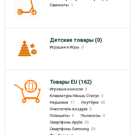
Самокаты
1
Детские товары (0)
Игрушки и Игры
0
Товары EU (162)
Игровые консоли
3
Клавиатуры Мышь Стилус
3
Наушники
17
Ноутбуки
30
Очиститель воздуха
2
Планшеты
9
Пылесосы
9
Смартфоны Apple
35
Смартфоны Samsung
20