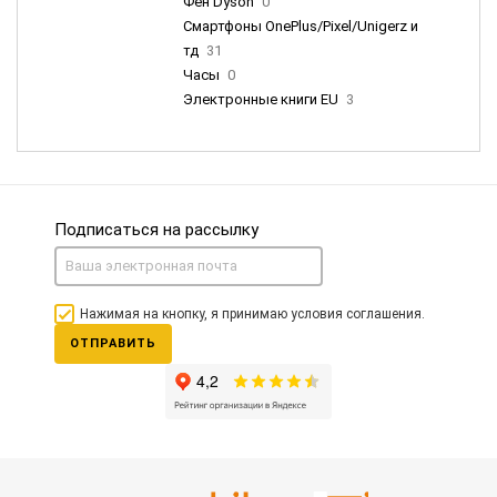
Фен Dyson
0
Смартфоны OnePlus/Pixel/Unigerz и
тд
31
Часы
0
Электронные книги EU
3
Подписаться на рассылку
Нажимая на кнопку, я принимаю условия соглашения.
ОТПРАВИТЬ