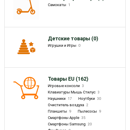
Самокаты
1
Детские товары (0)
Игрушки и Игры
0
Товары EU (162)
Игровые консоли
3
Клавиатуры Мышь Стилус
3
Наушники
17
Ноутбуки
30
Очиститель воздуха
2
Планшеты
9
Пылесосы
9
Смартфоны Apple
35
Смартфоны Samsung
20