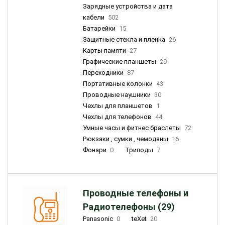
Зарядные устройства и дата
кабели
502
Батарейки
15
Защитные стекла и пленка
26
Карты памяти
27
Графические планшеты
29
Переходники
87
Портативные колонки
43
Проводные наушники
30
Чехлы для планшетов
1
Чехлы для телефонов
44
Умные часы и фитнес браслеты
72
Рюкзаки , сумки , чемоданы
16
Фонари
0
Триподы
7
Проводные телефоны и
Радиотелефоны (29)
Panasonic
0
teXet
20