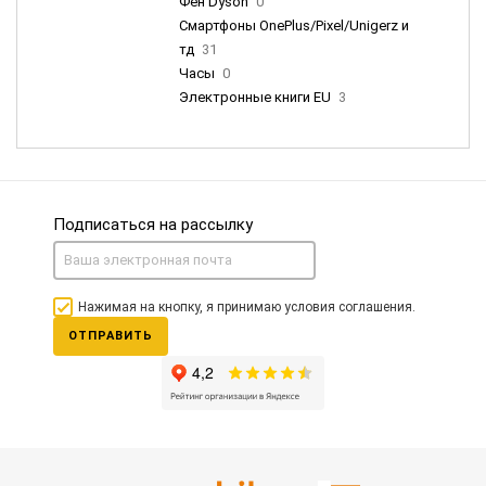
Фен Dyson
0
Смартфоны OnePlus/Pixel/Unigerz и
тд
31
Часы
0
Электронные книги EU
3
Подписаться на рассылку
Нажимая на кнопку, я принимаю условия соглашения.
ОТПРАВИТЬ