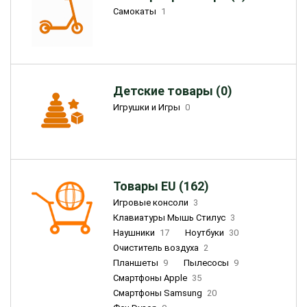
Самокаты
1
Детские товары (0)
Игрушки и Игры
0
Товары EU (162)
Игровые консоли
3
Клавиатуры Мышь Стилус
3
Наушники
17
Ноутбуки
30
Очиститель воздуха
2
Планшеты
9
Пылесосы
9
Смартфоны Apple
35
Смартфоны Samsung
20