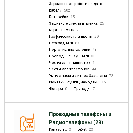
Зарядные устройства и дата
кабели
502
Батарейки
15
Защитные стекла и пленка
26
Карты памяти
27
Графические планшеты
29
Переходники
87
Портативные колонки
43
Проводные наушники
30
Чехлы для планшетов
1
Чехлы для телефонов
44
Умные часы и фитнес браслеты
72
Рюкзаки , сумки , чемоданы
16
Фонари
0
Триподы
7
Проводные телефоны и
Радиотелефоны (29)
Panasonic
0
teXet
20