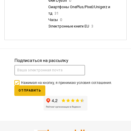
Фен Dyson
0
Смартфоны OnePlus/Pixel/Unigerz и
тд
31
Часы
0
Электронные книги EU
3
Подписаться на рассылку
Нажимая на кнопку, я принимаю условия соглашения.
ОТПРАВИТЬ