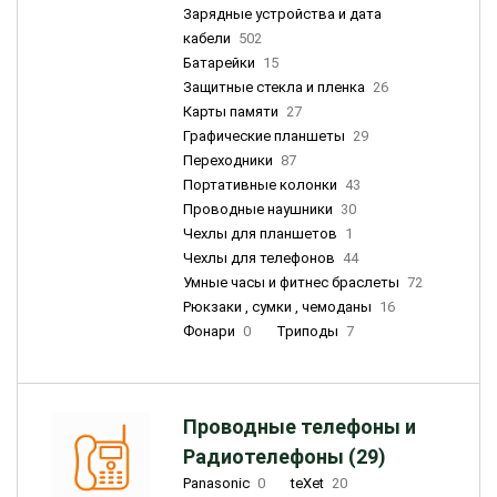
Зарядные устройства и дата
кабели
502
Батарейки
15
Защитные стекла и пленка
26
Карты памяти
27
Графические планшеты
29
Переходники
87
Портативные колонки
43
Проводные наушники
30
Чехлы для планшетов
1
Чехлы для телефонов
44
Умные часы и фитнес браслеты
72
Рюкзаки , сумки , чемоданы
16
Фонари
0
Триподы
7
Проводные телефоны и
Радиотелефоны (29)
Panasonic
0
teXet
20