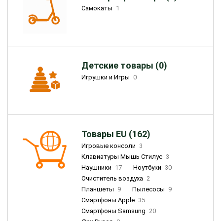
Самокаты
1
Детские товары (0)
Игрушки и Игры
0
Товары EU (162)
Игровые консоли
3
Клавиатуры Мышь Стилус
3
Наушники
17
Ноутбуки
30
Очиститель воздуха
2
Планшеты
9
Пылесосы
9
Смартфоны Apple
35
Смартфоны Samsung
20