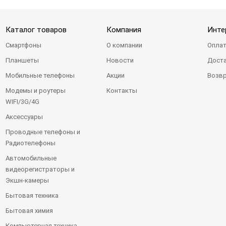
Каталог товаров
Компания
Инте
Смартфоны
О компании
Оплат
Планшеты
Новости
Доста
Мобильные телефоны
Акции
Возвр
Модемы и роутеры
Контакты
WIFI/3G/4G
Аксессуары
Проводные телефоны и
Радиотелефоны
Автомобильные
видеорегистраторы и
Экшн-камеры
Бытовая техника
Бытовая химия
Компьютерная техника