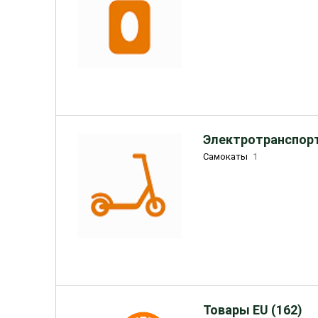
Электротранспорт
Самокаты
1
Товары EU (162)