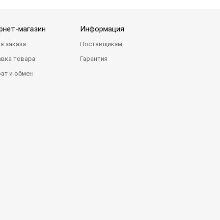
рнет-магазин
Информация
а заказа
Поставщикам
вка товара
Гарантия
ат и обмен