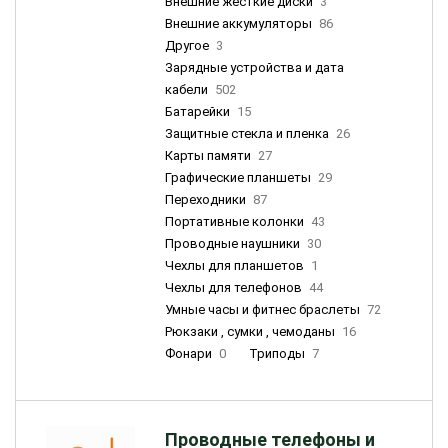
Внешние жесткие диски
3
Внешние аккумуляторы
86
Другое
3
Зарядные устройства и дата
кабели
502
Батарейки
15
Защитные стекла и пленка
26
Карты памяти
27
Графические планшеты
29
Переходники
87
Портативные колонки
43
Проводные наушники
30
Чехлы для планшетов
1
Чехлы для телефонов
44
Умные часы и фитнес браслеты
72
Рюкзаки , сумки , чемоданы
16
Фонари
0
Триподы
7
Проводные телефоны и