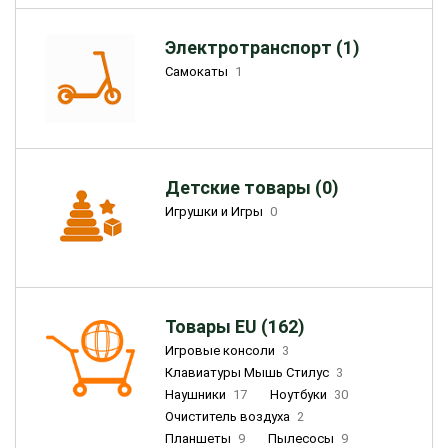
Электротранспорт (1)
Самокаты
1
Детские товары (0)
Игрушки и Игры
0
Товары EU (162)
Игровые консоли
3
Клавиатуры Мышь Стилус
3
Наушники
17
Ноутбуки
30
Очиститель воздуха
2
Планшеты
9
Пылесосы
9