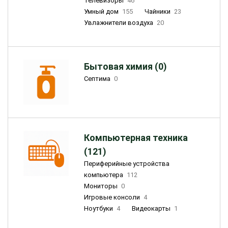
Телевизоры
46
Умный дом
155
Чайники
23
Увлажнители воздуха
20
Бытовая химия (0)
Септима
0
Компьютерная техника
(121)
Периферийные устройства
компьютера
112
Мониторы
0
Игровые консоли
4
Ноутбуки
4
Видеокарты
1