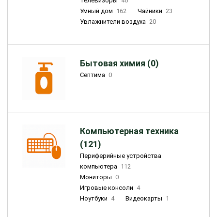
Телевизоры
46
Умный дом
162
Чайники
23
Увлажнители воздуха
20
Бытовая химия (0)
Септима
0
Компьютерная техника
(121)
Периферийные устройства
компьютера
112
Мониторы
0
Игровые консоли
4
Ноутбуки
4
Видеокарты
1