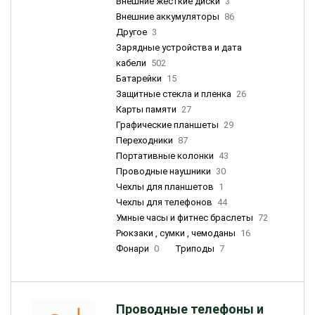
Внешние жесткие диски
3
Внешние аккумуляторы
86
Другое
3
Зарядные устройства и дата
кабели
502
Батарейки
15
Защитные стекла и пленка
26
Карты памяти
27
Графические планшеты
29
Переходники
87
Портативные колонки
43
Проводные наушники
30
Чехлы для планшетов
1
Чехлы для телефонов
44
Умные часы и фитнес браслеты
72
Рюкзаки , сумки , чемоданы
16
Фонари
0
Триподы
7
Проводные телефоны и