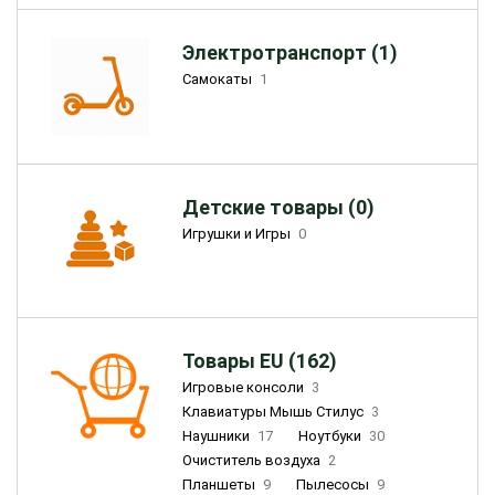
Электротранспорт (1)
Самокаты
1
Детские товары (0)
Игрушки и Игры
0
Товары EU (162)
Игровые консоли
3
Клавиатуры Мышь Стилус
3
Наушники
17
Ноутбуки
30
Очиститель воздуха
2
Планшеты
9
Пылесосы
9