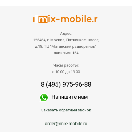
Адрес:
125464, г. Москва, Пятницкое шоссе,
д.18, ТЦ "Митинский радиорынок",
павильон 154
Часы работы:
с 10.00 до 19.00
8 (495) 975-96-88
Напишите нам
Заказать обратный звонок
order@mix-mobile.ru