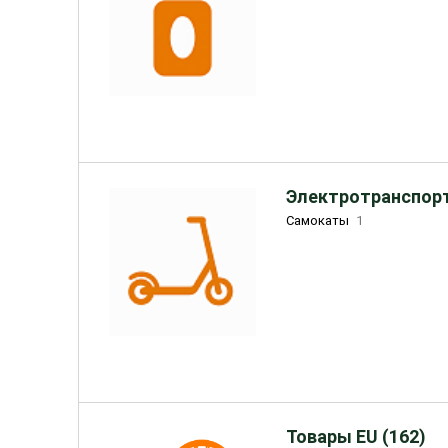
Электротранспорт
Самокаты
1
Товары EU (162)