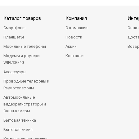
Каталог товаров
Компания
Инте
Смартфоны
О компании
Оплат
Планшеты
Новости
Доста
Мобильные телефоны
Акции
Возвр
Модемы и роутеры
Контакты
WIFI/3G/4G
Аксессуары
Проводные телефоны и
Радиотелефоны
Автомобильные
видеорегистраторы и
Экшн-камеры
Бытовая техника
Бытовая химия
Компьютерная техника