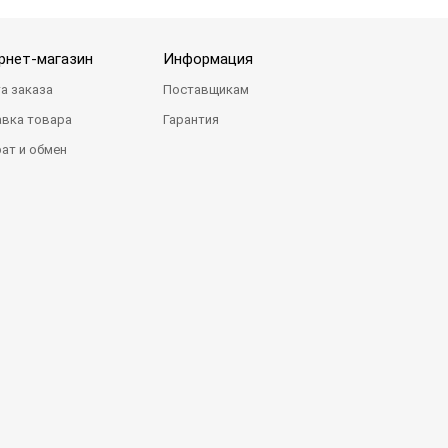
рнет-магазин
Информация
а заказа
Поставщикам
вка товара
Гарантия
ат и обмен