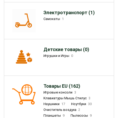
Электротранспорт (1)
Самокаты
1
Детские товары (0)
Игрушки и Игры
0
Товары EU (162)
Игровые консоли
3
Клавиатуры Мышь Стилус
3
Наушники
17
Ноутбуки
30
Очиститель воздуха
2
Планшеты
9
Пылесосы
9