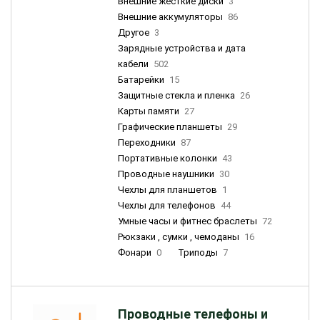
Внешние жесткие диски
3
Внешние аккумуляторы
86
Другое
3
Зарядные устройства и дата
кабели
502
Батарейки
15
Защитные стекла и пленка
26
Карты памяти
27
Графические планшеты
29
Переходники
87
Портативные колонки
43
Проводные наушники
30
Чехлы для планшетов
1
Чехлы для телефонов
44
Умные часы и фитнес браслеты
72
Рюкзаки , сумки , чемоданы
16
Фонари
0
Триподы
7
Проводные телефоны и