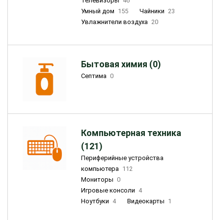
Телевизоры
46
Умный дом
155
Чайники
23
Увлажнители воздуха
20
Бытовая химия (0)
Септима
0
Компьютерная техника
(121)
Периферийные устройства
компьютера
112
Мониторы
0
Игровые консоли
4
Ноутбуки
4
Видеокарты
1