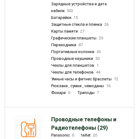
Зарядные устройства и дата
кабели
502
Батарейки
15
Защитные стекла и пленка
26
Карты памяти
27
Графические планшеты
29
Переходники
87
Портативные колонки
43
Проводные наушники
30
Чехлы для планшетов
1
Чехлы для телефонов
44
Умные часы и фитнес браслеты
72
Рюкзаки , сумки , чемоданы
16
Фонари
0
Триподы
7
Проводные телефоны и
Радиотелефоны (29)
Panasonic
0
teXet
20