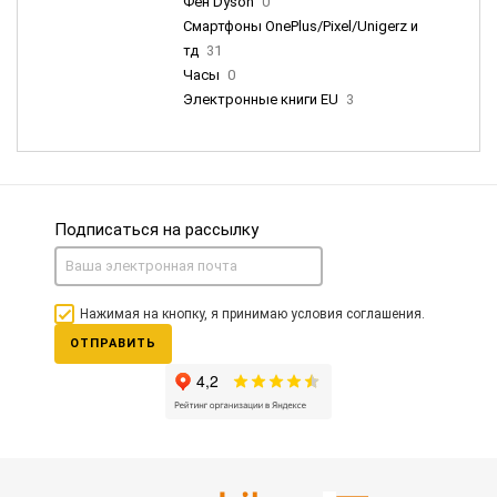
Фен Dyson
0
Смартфоны OnePlus/Pixel/Unigerz и
тд
31
Часы
0
Электронные книги EU
3
Подписаться на рассылку
Нажимая на кнопку, я принимаю условия соглашения.
ОТПРАВИТЬ