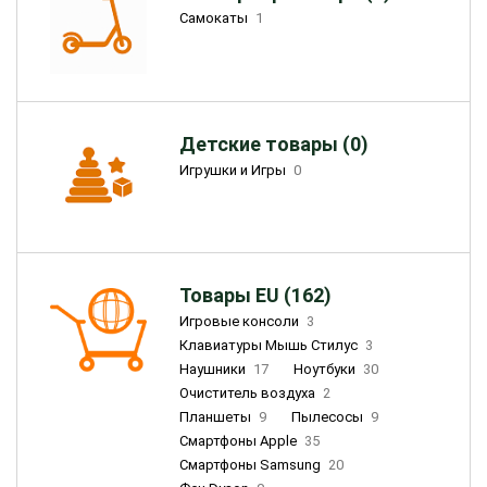
Самокаты
1
Детские товары (0)
Игрушки и Игры
0
Товары EU (162)
Игровые консоли
3
Клавиатуры Мышь Стилус
3
Наушники
17
Ноутбуки
30
Очиститель воздуха
2
Планшеты
9
Пылесосы
9
Смартфоны Apple
35
Смартфоны Samsung
20