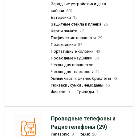
Зарядные устройства и дата
кабели
502
Батарейки
15
Защитные стекла и пленка
26
Карты памяти
27
Графические планшеты
29
Переходники
87
Портативные колонки
43
Проводные наушники
30
Чехлы для планшетов
1
Чехлы для телефонов
44
Умные часы и фитнес браслеты
72
Рюкзаки , сумки , чемоданы
16
Фонари
0
Триподы
7
Проводные телефоны и
Радиотелефоны (29)
Panasonic
0
teXet
20