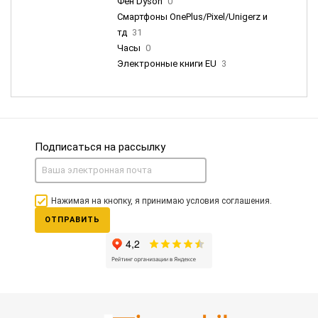
Фен Dyson
0
Смартфоны OnePlus/Pixel/Unigerz и
тд
31
Часы
0
Электронные книги EU
3
Подписаться на рассылку
Нажимая на кнопку, я принимаю условия соглашения.
ОТПРАВИТЬ