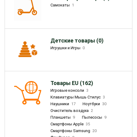
Самокаты
1
Детские товары (0)
Игрушки и Игры
0
Товары EU (162)
Игровые консоли
3
Клавиатуры Мышь Стилус
3
Наушники
17
Ноутбуки
30
Очиститель воздуха
2
Планшеты
9
Пылесосы
9
Смартфоны Apple
35
Смартфоны Samsung
20