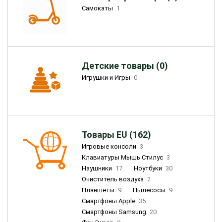
Самокаты
1
Детские товары (0)
Игрушки и Игры
0
Товары EU (162)
Игровые консоли
3
Клавиатуры Мышь Стилус
3
Наушники
17
Ноутбуки
30
Очиститель воздуха
2
Планшеты
9
Пылесосы
9
Смартфоны Apple
35
Смартфоны Samsung
20