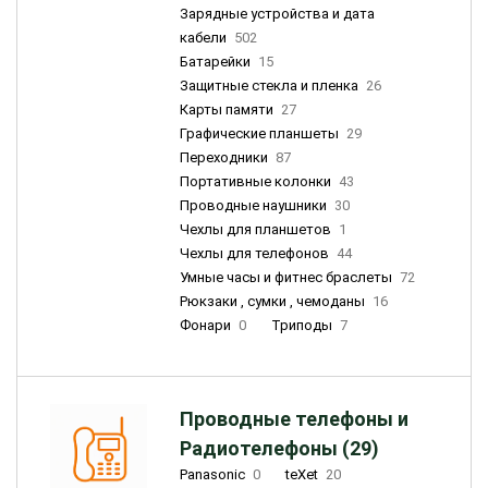
Зарядные устройства и дата
кабели
502
Батарейки
15
Защитные стекла и пленка
26
Карты памяти
27
Графические планшеты
29
Переходники
87
Портативные колонки
43
Проводные наушники
30
Чехлы для планшетов
1
Чехлы для телефонов
44
Умные часы и фитнес браслеты
72
Рюкзаки , сумки , чемоданы
16
Фонари
0
Триподы
7
Проводные телефоны и
Радиотелефоны (29)
Panasonic
0
teXet
20