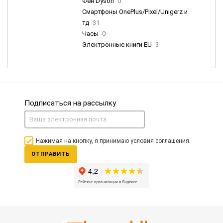
Фен Dyson
0
Смартфоны OnePlus/Pixel/Unigerz и
тд
31
Часы
0
Электронные книги EU
3
Подписаться на рассылку
Нажимая на кнопку, я принимаю условия соглашения.
ОТПРАВИТЬ