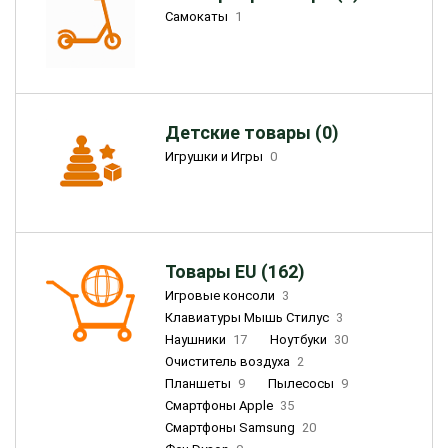
Самокаты
1
Детские товары (0)
Игрушки и Игры
0
Товары EU (162)
Игровые консоли
3
Клавиатуры Мышь Стилус
3
Наушники
17
Ноутбуки
30
Очиститель воздуха
2
Планшеты
9
Пылесосы
9
Смартфоны Apple
35
Смартфоны Samsung
20