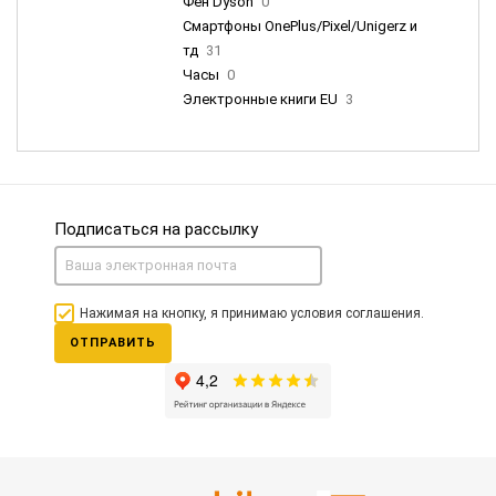
Фен Dyson
0
Смартфоны OnePlus/Pixel/Unigerz и
тд
31
Часы
0
Электронные книги EU
3
Подписаться на рассылку
Нажимая на кнопку, я принимаю условия соглашения.
ОТПРАВИТЬ