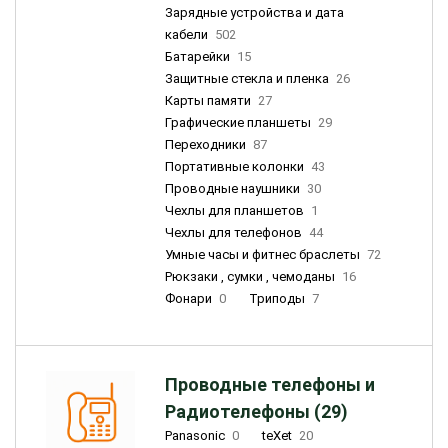
Зарядные устройства и дата
кабели
502
Батарейки
15
Защитные стекла и пленка
26
Карты памяти
27
Графические планшеты
29
Переходники
87
Портативные колонки
43
Проводные наушники
30
Чехлы для планшетов
1
Чехлы для телефонов
44
Умные часы и фитнес браслеты
72
Рюкзаки , сумки , чемоданы
16
Фонари
0
Триподы
7
Проводные телефоны и
Радиотелефоны (29)
Panasonic
0
teXet
20