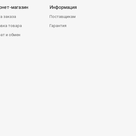
рнет-магазин
Информация
а заказа
Поставщикам
вка товара
Гарантия
ат и обмен