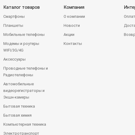
Каталог товаров
Компания
Инте
Смартфоны
О компании
Оплат
Планшеты
Новости
Доста
Мобильные телефоны
Акции
Возвр
Модемы и роутеры
Контакты
WIFI/3G/4G
Аксессуары
Проводные телефоны и
Радиотелефоны
Автомобильные
видеорегистраторы и
Экшн-камеры
Бытовая техника
Бытовая химия
Компьютерная техника
Электротранспорт