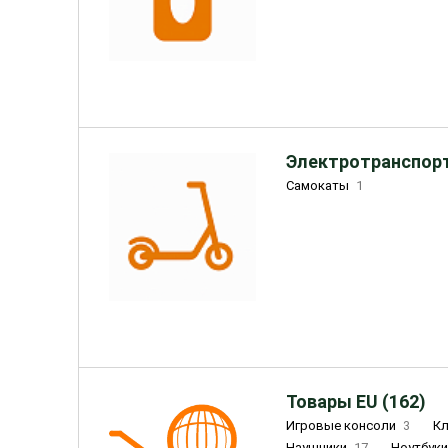
Электротранспорт
Самокаты
1
Товары EU (162)
Игровые консоли
3
К
Наушники
17
Ноутбук