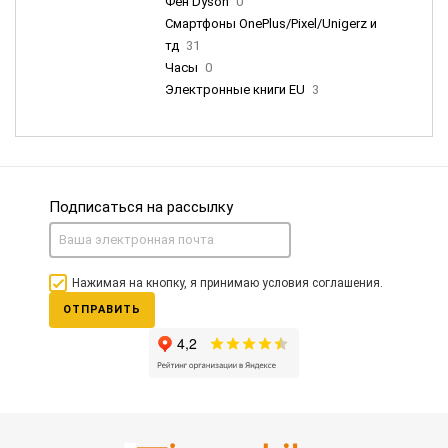
Фен Dyson
0
Смартфоны OnePlus/Pixel/Unigerz и
тд
31
Часы
0
Электронные книги EU
3
Подписаться на рассылку
Нажимая на кнопку, я принимаю условия соглашения.
ОТПРАВИТЬ