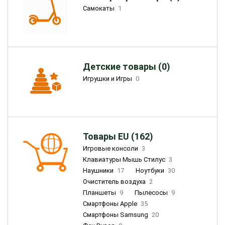
Самокаты
1
Детские товары (0)
Игрушки и Игры
0
Товары EU (162)
Игровые консоли
3
Клавиатуры Мышь Стилус
3
Наушники
17
Ноутбуки
30
Очиститель воздуха
2
Планшеты
9
Пылесосы
9
Смартфоны Apple
35
Смартфоны Samsung
20