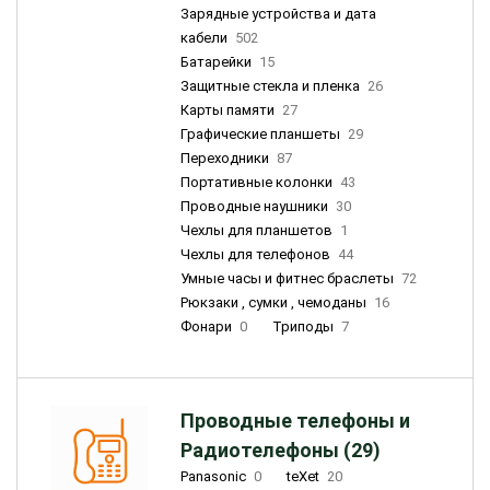
Зарядные устройства и дата
кабели
502
Батарейки
15
Защитные стекла и пленка
26
Карты памяти
27
Графические планшеты
29
Переходники
87
Портативные колонки
43
Проводные наушники
30
Чехлы для планшетов
1
Чехлы для телефонов
44
Умные часы и фитнес браслеты
72
Рюкзаки , сумки , чемоданы
16
Фонари
0
Триподы
7
Проводные телефоны и
Радиотелефоны (29)
Panasonic
0
teXet
20