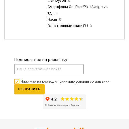
Фен Dyson
0
Смартфоны OnePlus/Pixel/Unigerz и
тд
31
Часы
0
Электронные книги EU
3
Подписаться на рассылку
Нажимая на кнопку, я принимаю условия соглашения.
ОТПРАВИТЬ