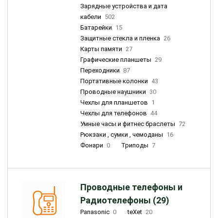
Зарядные устройства и дата
кабели
502
Батарейки
15
Защитные стекла и пленка
26
Карты памяти
27
Графические планшеты
29
Переходники
87
Портативные колонки
43
Проводные наушники
30
Чехлы для планшетов
1
Чехлы для телефонов
44
Умные часы и фитнес браслеты
72
Рюкзаки , сумки , чемоданы
16
Фонари
0
Триподы
7
Проводные телефоны и
Радиотелефоны (29)
Panasonic
0
teXet
20