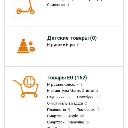
Самокаты
1
Детские товары (0)
Игрушки и Игры
0
Товары EU (162)
Игровые консоли
3
Клавиатуры Мышь Стилус
3
Наушники
17
Ноутбуки
30
Очиститель воздуха
2
Планшеты
9
Пылесосы
9
Смартфоны Apple
35
Смартфоны Samsung
20