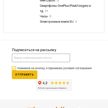
Фен Dyson
0
Смартфоны OnePlus/Pixel/Unigerz и
тд
31
Часы
0
Электронные книги EU
3
Подписаться на рассылку
Нажимая на кнопку, я принимаю условия соглашения.
ОТПРАВИТЬ