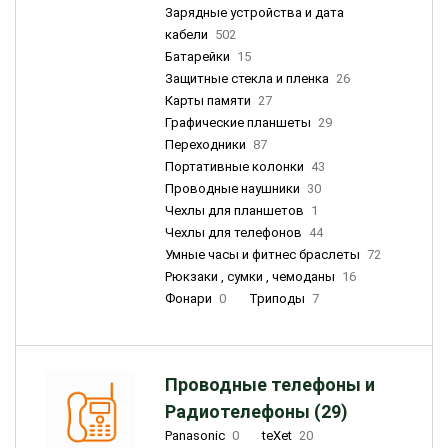
Зарядные устройства и дата
кабели
502
Батарейки
15
Защитные стекла и пленка
26
Карты памяти
27
Графические планшеты
29
Переходники
87
Портативные колонки
43
Проводные наушники
30
Чехлы для планшетов
1
Чехлы для телефонов
44
Умные часы и фитнес браслеты
72
Рюкзаки , сумки , чемоданы
16
Фонари
0
Триподы
7
Проводные телефоны и
Радиотелефоны (29)
Panasonic
0
teXet
20