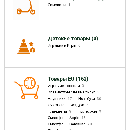
Самокаты
1
Детские товары (0)
Игрушки и Игры
0
Товары EU (162)
Игровые консоли
3
Клавиатуры Мышь Стилус
3
Наушники
17
Ноутбуки
30
Очиститель воздуха
2
Планшеты
9
Пылесосы
9
Смартфоны Apple
35
Смартфоны Samsung
20