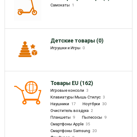
Самокаты
1
Детские товары (0)
Игрушки и Игры
0
Товары EU (162)
Игровые консоли
3
Клавиатуры Мышь Стилус
3
Наушники
17
Ноутбуки
30
Очиститель воздуха
2
Планшеты
9
Пылесосы
9
Смартфоны Apple
35
Смартфоны Samsung
20