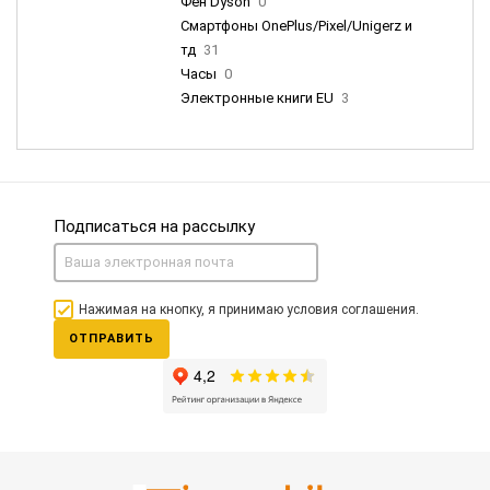
Фен Dyson
0
Смартфоны OnePlus/Pixel/Unigerz и
тд
31
Часы
0
Электронные книги EU
3
Подписаться на рассылку
Нажимая на кнопку, я принимаю условия соглашения.
ОТПРАВИТЬ