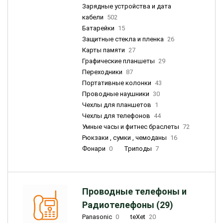
Зарядные устройства и дата
кабели
502
Батарейки
15
Защитные стекла и пленка
26
Карты памяти
27
Графические планшеты
29
Переходники
87
Портативные колонки
43
Проводные наушники
30
Чехлы для планшетов
1
Чехлы для телефонов
44
Умные часы и фитнес браслеты
72
Рюкзаки , сумки , чемоданы
16
Фонари
0
Триподы
7
Проводные телефоны и
Радиотелефоны (29)
Panasonic
0
teXet
20