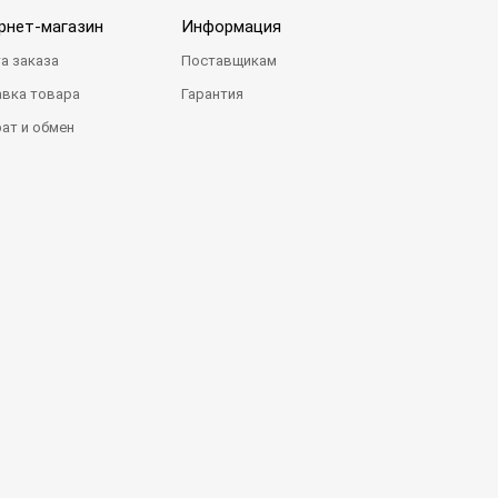
рнет-магазин
Информация
а заказа
Поставщикам
вка товара
Гарантия
ат и обмен