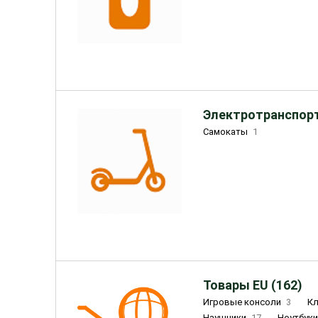
Электротранспорт
Самокаты
1
Товары EU (162)
Игровые консоли
3
К
Наушники
17
Ноутбук