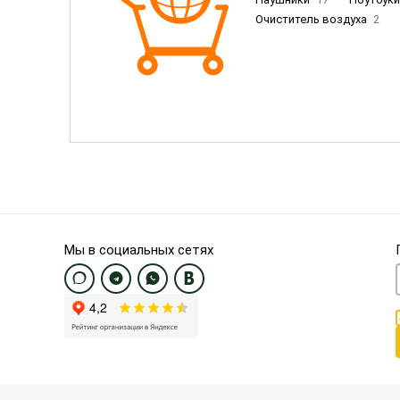
Очиститель воздуха
2
Пылесосы
9
Смартфо
Смартфоны Samsung
20
Смартфоны OnePlus/Pixel/U
Электронные книги EU
3
Мы в социальных сетях