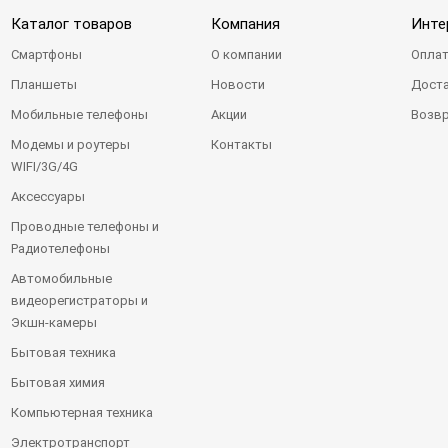
Каталог товаров
Компания
Инте
Смартфоны
О компании
Оплат
Планшеты
Новости
Доста
Мобильные телефоны
Акции
Возвр
Модемы и роутеры
Контакты
WIFI/3G/4G
Аксессуары
Проводные телефоны и
Радиотелефоны
Автомобильные
видеорегистраторы и
Экшн-камеры
Бытовая техника
Бытовая химия
Компьютерная техника
Электротранспорт