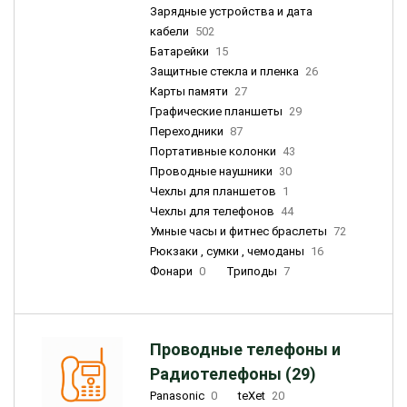
Зарядные устройства и дата
кабели
502
Батарейки
15
Защитные стекла и пленка
26
Карты памяти
27
Графические планшеты
29
Переходники
87
Портативные колонки
43
Проводные наушники
30
Чехлы для планшетов
1
Чехлы для телефонов
44
Умные часы и фитнес браслеты
72
Рюкзаки , сумки , чемоданы
16
Фонари
0
Триподы
7
Проводные телефоны и
Радиотелефоны (29)
Panasonic
0
teXet
20