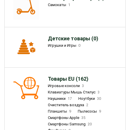
Самокаты
1
Детские товары (0)
Игрушки и Игры
0
Товары EU (162)
Игровые консоли
3
Клавиатуры Мышь Стилус
3
Наушники
17
Ноутбуки
30
Очиститель воздуха
2
Планшеты
9
Пылесосы
9
Смартфоны Apple
35
Смартфоны Samsung
20