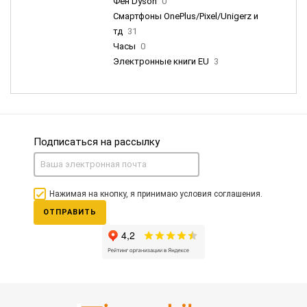
Фен Dyson
0
Смартфоны OnePlus/Pixel/Unigerz и
тд
31
Часы
0
Электронные книги EU
3
Подписаться на рассылку
Нажимая на кнопку, я принимаю условия соглашения.
ОТПРАВИТЬ