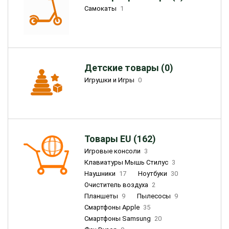
Самокаты
1
Детские товары (0)
Игрушки и Игры
0
Товары EU (162)
Игровые консоли
3
Клавиатуры Мышь Стилус
3
Наушники
17
Ноутбуки
30
Очиститель воздуха
2
Планшеты
9
Пылесосы
9
Смартфоны Apple
35
Смартфоны Samsung
20