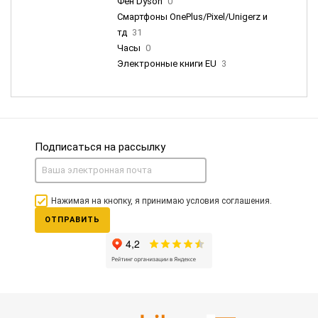
Фен Dyson
0
Смартфоны OnePlus/Pixel/Unigerz и
тд
31
Часы
0
Электронные книги EU
3
Подписаться на рассылку
Нажимая на кнопку, я принимаю условия соглашения.
ОТПРАВИТЬ