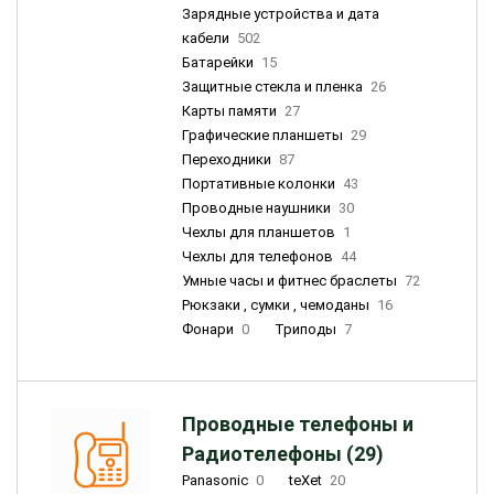
Зарядные устройства и дата
кабели
502
Батарейки
15
Защитные стекла и пленка
26
Карты памяти
27
Графические планшеты
29
Переходники
87
Портативные колонки
43
Проводные наушники
30
Чехлы для планшетов
1
Чехлы для телефонов
44
Умные часы и фитнес браслеты
72
Рюкзаки , сумки , чемоданы
16
Фонари
0
Триподы
7
Проводные телефоны и
Радиотелефоны (29)
Panasonic
0
teXet
20