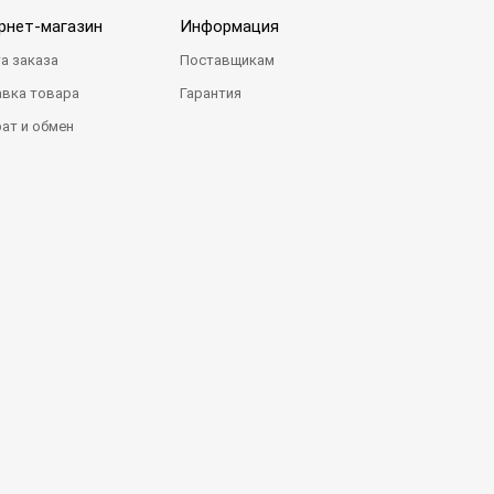
рнет-магазин
Информация
а заказа
Поставщикам
вка товара
Гарантия
ат и обмен