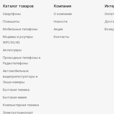
Каталог товаров
Компания
Инте
Смартфоны
О компании
Оплат
Планшеты
Новости
Доста
Мобильные телефоны
Акции
Возвр
Модемы и роутеры
Контакты
WIFI/3G/4G
Аксессуары
Проводные телефоны и
Радиотелефоны
Автомобильные
видеорегистраторы и
Экшн-камеры
Бытовая техника
Бытовая химия
Компьютерная техника
Электротранспорт