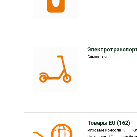
Электротранспорт
Самокаты
1
Товары EU (162)
Игровые консоли
3
К
Наушники
17
Ноутбук