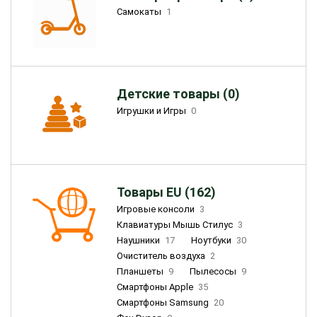
Самокаты
1
Детские товары (0)
Игрушки и Игры
0
Товары EU (162)
Игровые консоли
3
Клавиатуры Мышь Стилус
3
Наушники
17
Ноутбуки
30
Очиститель воздуха
2
Планшеты
9
Пылесосы
9
Смартфоны Apple
35
Смартфоны Samsung
20