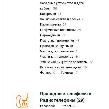
Зарядные устройства и дата
кабели
502
Батарейки
15
Защитные стекла и пленка
26
Карты памяти
27
Графические планшеты
29
Переходники
87
Портативные колонки
43
Проводные наушники
30
Чехлы для планшетов
1
Чехлы для телефонов
44
Умные часы и фитнес браслеты
72
Рюкзаки , сумки , чемоданы
16
Фонари
0
Триподы
7
Проводные телефоны и
Радиотелефоны (29)
Panasonic
0
teXet
20