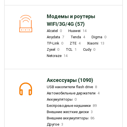
Модемы и роутеры
WIFI/3G/4G (57)
Alcatel
0
Huawei
14
Anydata
7
Tenda
4
Digma
0
TP-Link
0
ZTE
4
Xiaomi
13
Zyxel
0
TCL
1
Cudy
0
Netcraze
14
Аксессуары (1090)
USB накопители flash drive
8
Автомобильные держатели
4
Аккумуляторы
0
Беспроводные наушники
89
Внешние жесткие диски
3
Внешние аккумуляторы
86
Другое
3