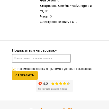
Фен Dyson
0
Смартфоны OnePlus/Pixel/Unigerz и
тд
31
Часы
0
Электронные книги EU
3
Подписаться на рассылку
Нажимая на кнопку, я принимаю условия соглашения.
ОТПРАВИТЬ