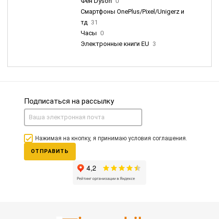
Фен Dyson
0
Смартфоны OnePlus/Pixel/Unigerz и
тд
31
Часы
0
Электронные книги EU
3
Подписаться на рассылку
Нажимая на кнопку, я принимаю условия соглашения.
ОТПРАВИТЬ