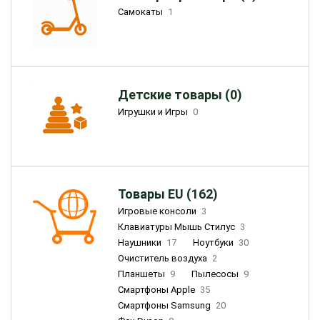
Самокаты
1
Детские товары (0)
Игрушки и Игры
0
Товары EU (162)
Игровые консоли
3
Клавиатуры Мышь Стилус
3
Наушники
17
Ноутбуки
30
Очиститель воздуха
2
Планшеты
9
Пылесосы
9
Смартфоны Apple
35
Смартфоны Samsung
20