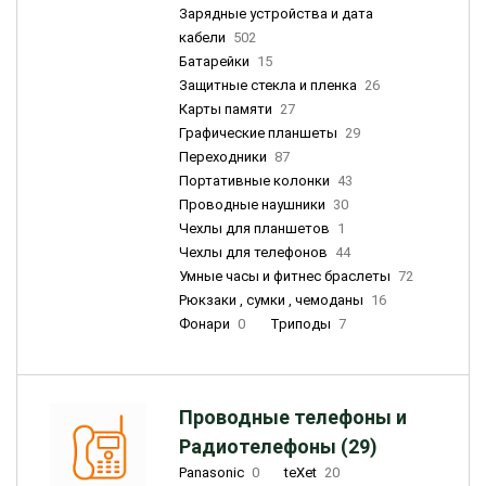
Зарядные устройства и дата
кабели
502
Батарейки
15
Защитные стекла и пленка
26
Карты памяти
27
Графические планшеты
29
Переходники
87
Портативные колонки
43
Проводные наушники
30
Чехлы для планшетов
1
Чехлы для телефонов
44
Умные часы и фитнес браслеты
72
Рюкзаки , сумки , чемоданы
16
Фонари
0
Триподы
7
Проводные телефоны и
Радиотелефоны (29)
Panasonic
0
teXet
20