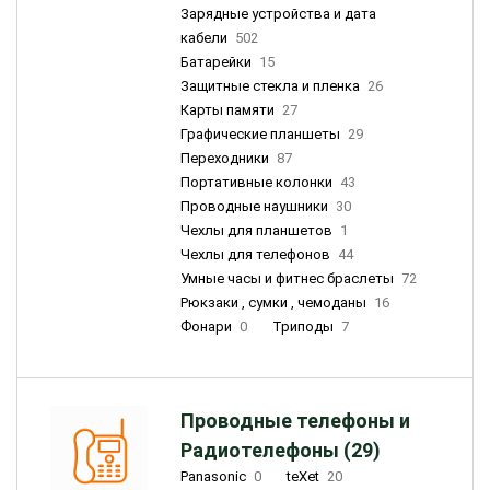
Зарядные устройства и дата
кабели
502
Батарейки
15
Защитные стекла и пленка
26
Карты памяти
27
Графические планшеты
29
Переходники
87
Портативные колонки
43
Проводные наушники
30
Чехлы для планшетов
1
Чехлы для телефонов
44
Умные часы и фитнес браслеты
72
Рюкзаки , сумки , чемоданы
16
Фонари
0
Триподы
7
Проводные телефоны и
Радиотелефоны (29)
Panasonic
0
teXet
20