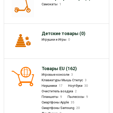
Самокаты
1
Детские товары (0)
Игрушки и Игры
0
Товары EU (162)
Игровые консоли
3
Клавиатуры Мышь Стилус
3
Наушники
17
Ноутбуки
30
Очиститель воздуха
2
Планшеты
9
Пылесосы
9
Смартфоны Apple
35
Смартфоны Samsung
20