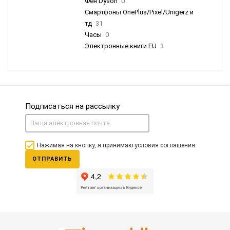
Фен Dyson
0
Смартфоны OnePlus/Pixel/Unigerz и
тд
31
Часы
0
Электронные книги EU
3
Подписаться на рассылку
Нажимая на кнопку, я принимаю условия соглашения.
ОТПРАВИТЬ