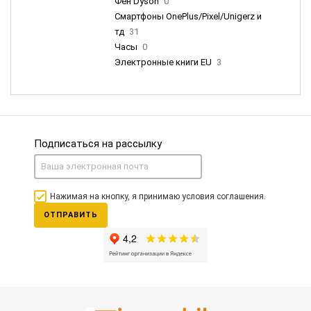
Фен Dyson
0
Смартфоны OnePlus/Pixel/Unigerz и
тд
31
Часы
0
Электронные книги EU
3
Подписаться на рассылку
Нажимая на кнопку, я принимаю условия соглашения.
ОТПРАВИТЬ