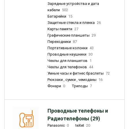
Зарядные устройства и дата
кабели
502
Батарейки
15
Защитные стекла и пленка
26
Карты памяти
27
Графические планшеты
29
Переходники
87
Портативные колонки
43
Проводные наушники
30
Чехлы для планшетов
1
Чехлы для телефонов
44
Умные часы и фитнес браслеты
72
Рюкзаки , сумки , чемоданы
16
Фонари
0
Триподы
7
Проводные телефоны и
Радиотелефоны (29)
Panasonic
0
teXet
20