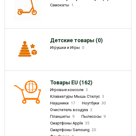
Самокаты
1
Детские товары (0)
Игрушки и Игры
0
Товары EU (162)
Игровые консоли
3
Клавиатуры Мышь Стилус
3
Наушники
17
Ноутбуки
30
Очиститель воздуха
2
Планшеты
9
Пылесосы
9
Смартфоны Apple
35
Смартфоны Samsung
20