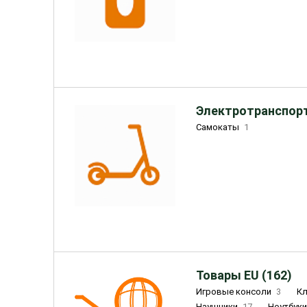
Электротранспорт
Самокаты
1
Товары EU (162)
Игровые консоли
3
К
Наушники
17
Ноутбук