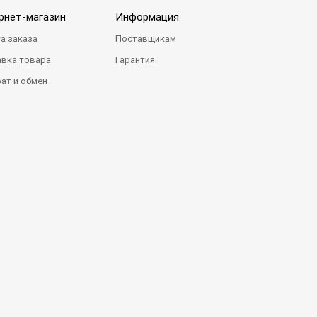
рнет-магазин
Информация
а заказа
Поставщикам
вка товара
Гарантия
ат и обмен