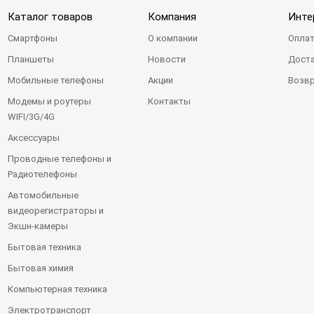
Каталог товаров
Компания
Инте
Смартфоны
О компании
Оплат
Планшеты
Новости
Доста
Мобильные телефоны
Акции
Возвр
Модемы и роутеры
Контакты
WIFI/3G/4G
Аксессуары
Проводные телефоны и
Радиотелефоны
Автомобильные
видеорегистраторы и
Экшн-камеры
Бытовая техника
Бытовая химия
Компьютерная техника
Электротранспорт