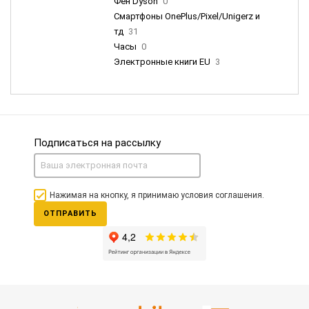
Фен Dyson
0
Смартфоны OnePlus/Pixel/Unigerz и
тд
31
Часы
0
Электронные книги EU
3
Подписаться на рассылку
Нажимая на кнопку, я принимаю условия соглашения.
ОТПРАВИТЬ