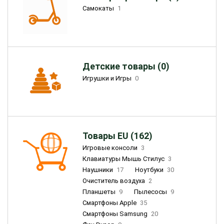
Самокаты
1
Детские товары (0)
Игрушки и Игры
0
Товары EU (162)
Игровые консоли
3
Клавиатуры Мышь Стилус
3
Наушники
17
Ноутбуки
30
Очиститель воздуха
2
Планшеты
9
Пылесосы
9
Смартфоны Apple
35
Смартфоны Samsung
20