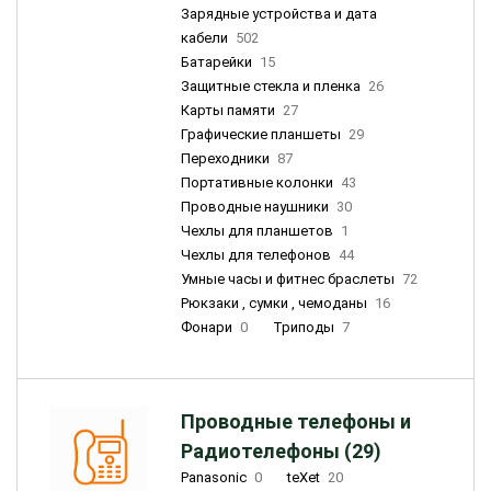
Зарядные устройства и дата
кабели
502
Батарейки
15
Защитные стекла и пленка
26
Карты памяти
27
Графические планшеты
29
Переходники
87
Портативные колонки
43
Проводные наушники
30
Чехлы для планшетов
1
Чехлы для телефонов
44
Умные часы и фитнес браслеты
72
Рюкзаки , сумки , чемоданы
16
Фонари
0
Триподы
7
Проводные телефоны и
Радиотелефоны (29)
Panasonic
0
teXet
20