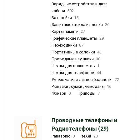
Зарядные устройства и дата
кабели
502
Батарейки
15
Защитные стекла и пленка
26
Карты памяти
27
Графические планшеты
29
Переходники
87
Портативные колонки
43
Проводные наушники
30
Чехлы для планшетов
1
Чехлы для телефонов
44
Умные часы и фитнес браслеты
72
Рюкзаки , сумки , чемоданы
16
Фонари
0
Триподы
7
Проводные телефоны и
Радиотелефоны (29)
Panasonic
0
teXet
20