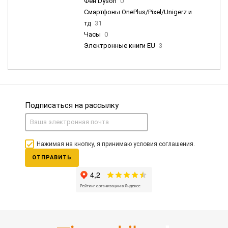
Фен Dyson
0
Смартфоны OnePlus/Pixel/Unigerz и
тд
31
Часы
0
Электронные книги EU
3
Подписаться на рассылку
Нажимая на кнопку, я принимаю условия соглашения.
ОТПРАВИТЬ