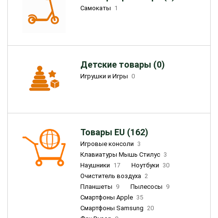
Самокаты
1
Детские товары (0)
Игрушки и Игры
0
Товары EU (162)
Игровые консоли
3
Клавиатуры Мышь Стилус
3
Наушники
17
Ноутбуки
30
Очиститель воздуха
2
Планшеты
9
Пылесосы
9
Смартфоны Apple
35
Смартфоны Samsung
20