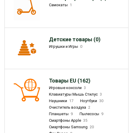
Самокаты
1
Детские товары (0)
Игрушки и Игры
0
Товары EU (162)
Игровые консоли
3
Клавиатуры Мышь Стилус
3
Наушники
17
Ноутбуки
30
Очиститель воздуха
2
Планшеты
9
Пылесосы
9
Смартфоны Apple
35
Смартфоны Samsung
20