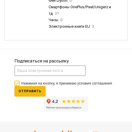
Фен Dyson
0
Смартфоны OnePlus/Pixel/Unigerz и
тд
31
Часы
0
Электронные книги EU
3
Подписаться на рассылку
Нажимая на кнопку, я принимаю условия соглашения.
ОТПРАВИТЬ