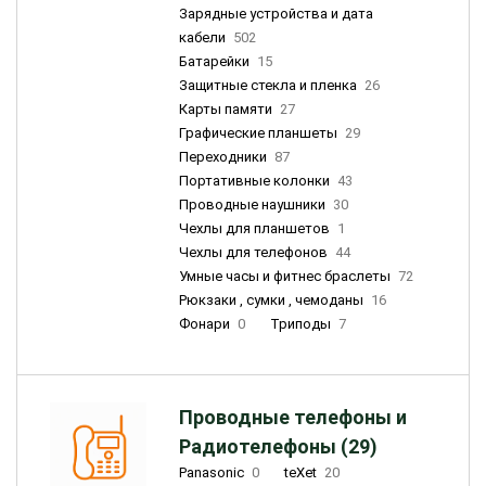
Зарядные устройства и дата
кабели
502
Батарейки
15
Защитные стекла и пленка
26
Карты памяти
27
Графические планшеты
29
Переходники
87
Портативные колонки
43
Проводные наушники
30
Чехлы для планшетов
1
Чехлы для телефонов
44
Умные часы и фитнес браслеты
72
Рюкзаки , сумки , чемоданы
16
Фонари
0
Триподы
7
Проводные телефоны и
Радиотелефоны (29)
Panasonic
0
teXet
20