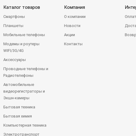
Каталог товаров
Компания
Инте
Смартфоны
О компании
Оплат
Планшеты
Новости
Доста
Мобильные телефоны
Акции
Возвр
Модемы и роутеры
Контакты
WIFI/3G/4G
Аксессуары
Проводные телефоны и
Радиотелефоны
Автомобильные
видеорегистраторы и
Экшн-камеры
Бытовая техника
Бытовая химия
Компьютерная техника
Электротранспорт