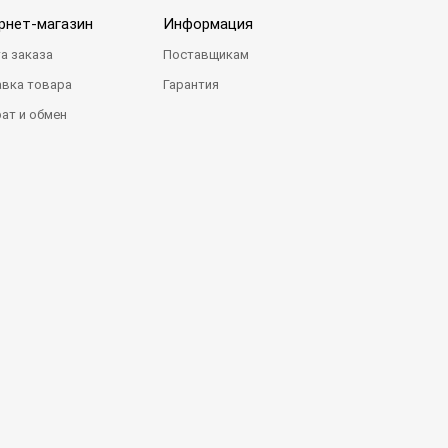
рнет-магазин
Информация
а заказа
Поставщикам
вка товара
Гарантия
ат и обмен