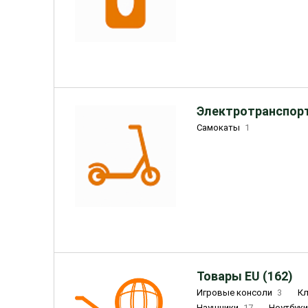
Электротранспорт
Самокаты
1
Товары EU (162)
Игровые консоли
3
К
Наушники
17
Ноутбук