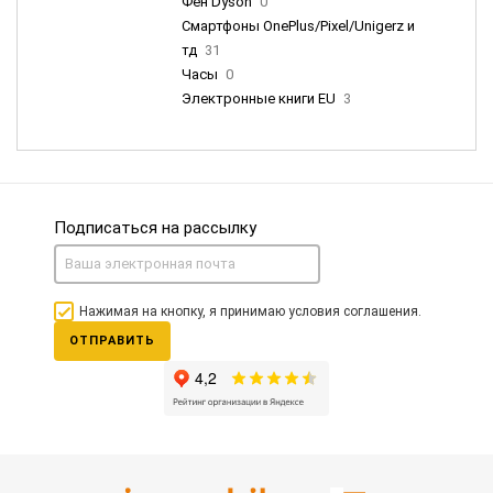
Фен Dyson
0
Смартфоны OnePlus/Pixel/Unigerz и
тд
31
Часы
0
Электронные книги EU
3
Подписаться на рассылку
Нажимая на кнопку, я принимаю условия соглашения.
ОТПРАВИТЬ