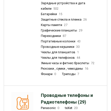
Зарядные устройства и дата
кабели
502
Батарейки
15
Защитные стекла и пленка
26
Карты памяти
27
Графические планшеты
29
Переходники
87
Портативные колонки
43
Проводные наушники
30
Чехлы для планшетов
1
Чехлы для телефонов
44
Умные часы и фитнес браслеты
72
Рюкзаки , сумки , чемоданы
16
Фонари
0
Триподы
7
Проводные телефоны и
Радиотелефоны (29)
Panasonic
0
teXet
20