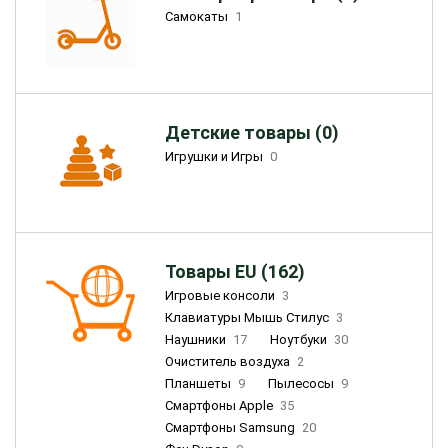
Самокаты
1
Детские товары (0)
Игрушки и Игры
0
Товары EU (162)
Игровые консоли
3
Клавиатуры Мышь Стилус
3
Наушники
17
Ноутбуки
30
Очиститель воздуха
2
Планшеты
9
Пылесосы
9
Смартфоны Apple
35
Смартфоны Samsung
20