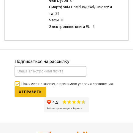
Фен Dyson
0
Смартфоны OnePlus/Pixel/Unigerz и
тд
31
Часы
0
Электронные книги EU
3
Подписаться на рассылку
Нажимая на кнопку, я принимаю условия соглашения.
ОТПРАВИТЬ