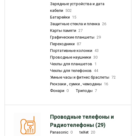
Зарядные устройства и дата
кабели
502
Батарейки
15
Защитные стекла и пленка
26
Карты памяти
27
Графические планшеты
29
Переходники
87
Портативные колонки
43
Проводные наушники
30
Чехлы для планшетов
1
Чехлы для телефонов
44
Умные часы и фитнес браслеты
72
Рюкзаки , сумки , чемоданы
16
Фонари
0
Триподы
7
Проводные телефоны и
Радиотелефоны (29)
Panasonic
0
teXet
20