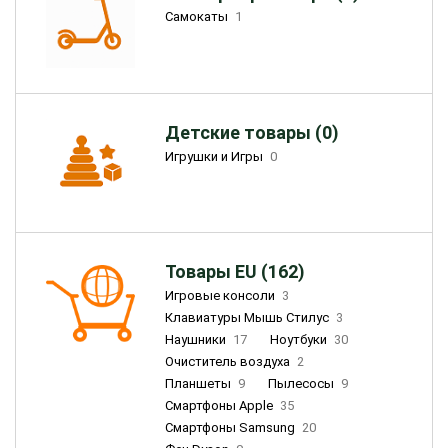
Самокаты
1
Детские товары (0)
Игрушки и Игры
0
Товары EU (162)
Игровые консоли
3
Клавиатуры Мышь Стилус
3
Наушники
17
Ноутбуки
30
Очиститель воздуха
2
Планшеты
9
Пылесосы
9
Смартфоны Apple
35
Смартфоны Samsung
20