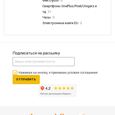
Фен Dyson
0
Смартфоны OnePlus/Pixel/Unigerz и
тд
31
Часы
0
Электронные книги EU
3
Подписаться на рассылку
Нажимая на кнопку, я принимаю условия соглашения.
ОТПРАВИТЬ