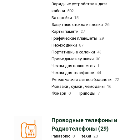
Зарядные устройства и дата
кабели
502
Батарейки
15
Защитные стекла и пленка
26
Карты памяти
27
Графические планшеты
29
Переходники
87
Портативные колонки
43
Проводные наушники
30
Чехлы для планшетов
1
Чехлы для телефонов
44
Умные часы и фитнес браслеты
72
Рюкзаки , сумки , чемоданы
16
Фонари
0
Триподы
7
Проводные телефоны и
Радиотелефоны (29)
Panasonic
0
teXet
20