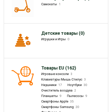
Самокаты
1
Детские товары (0)
Игрушки и Игры
0
Товары EU (162)
Игровые консоли
3
Клавиатуры Мышь Стилус
3
Наушники
17
Ноутбуки
30
Очиститель воздуха
2
Планшеты
9
Пылесосы
9
Смартфоны Apple
35
Смартфоны Samsung
20