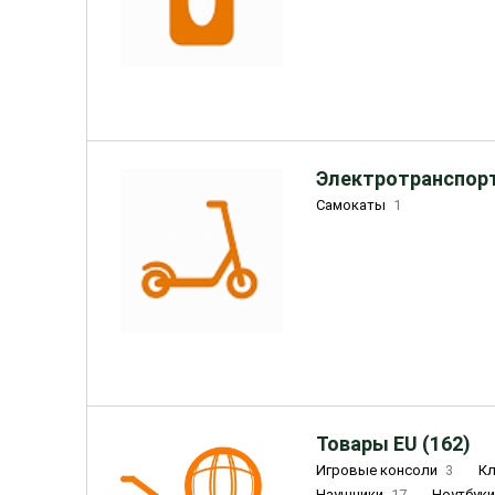
Электротранспорт
Самокаты
1
Товары EU (162)
Игровые консоли
3
К
Наушники
17
Ноутбук