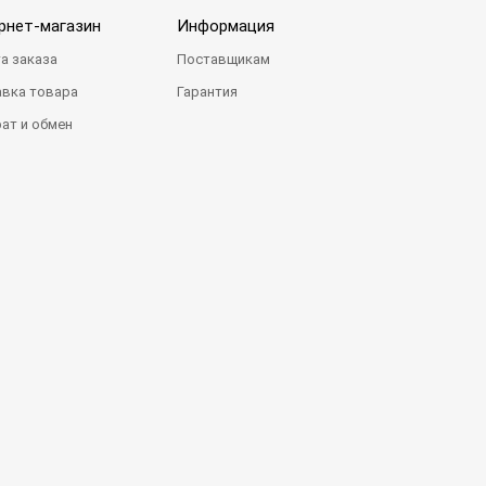
рнет-магазин
Информация
а заказа
Поставщикам
вка товара
Гарантия
ат и обмен