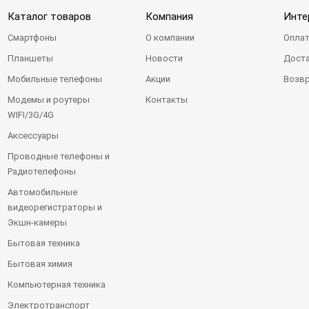
Каталог товаров
Компания
Инте
Смартфоны
О компании
Оплат
Планшеты
Новости
Доста
Мобильные телефоны
Акции
Возвр
Модемы и роутеры
Контакты
WIFI/3G/4G
Аксессуары
Проводные телефоны и
Радиотелефоны
Автомобильные
видеорегистраторы и
Экшн-камеры
Бытовая техника
Бытовая химия
Компьютерная техника
Электротранспорт