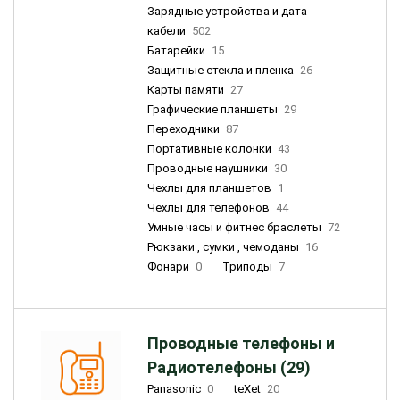
Зарядные устройства и дата
кабели
502
Батарейки
15
Защитные стекла и пленка
26
Карты памяти
27
Графические планшеты
29
Переходники
87
Портативные колонки
43
Проводные наушники
30
Чехлы для планшетов
1
Чехлы для телефонов
44
Умные часы и фитнес браслеты
72
Рюкзаки , сумки , чемоданы
16
Фонари
0
Триподы
7
Проводные телефоны и
Радиотелефоны (29)
Panasonic
0
teXet
20