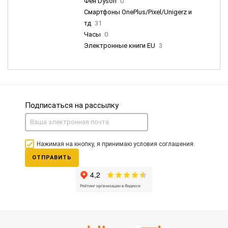
Фен Dyson
0
Смартфоны OnePlus/Pixel/Unigerz и
тд
31
Часы
0
Электронные книги EU
3
Подписаться на рассылку
Нажимая на кнопку, я принимаю условия соглашения.
ОТПРАВИТЬ