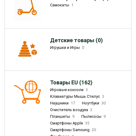
Самокаты
1
Детские товары (0)
Игрушки и Игры
0
Товары EU (162)
Игровые консоли
3
Клавиатуры Мышь Стилус
3
Наушники
17
Ноутбуки
30
Очиститель воздуха
2
Планшеты
9
Пылесосы
9
Смартфоны Apple
35
Смартфоны Samsung
20