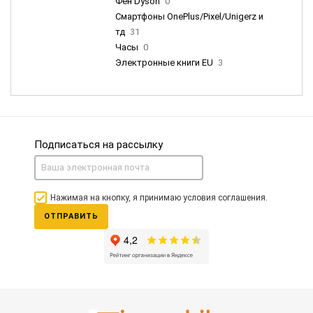
Фен Dyson
0
Смартфоны OnePlus/Pixel/Unigerz и
тд
31
Часы
0
Электронные книги EU
3
Подписаться на рассылку
Нажимая на кнопку, я принимаю условия соглашения.
ОТПРАВИТЬ