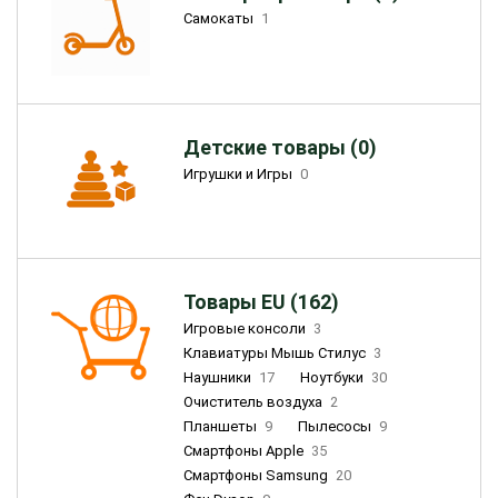
Самокаты
1
Детские товары (0)
Игрушки и Игры
0
Товары EU (162)
Игровые консоли
3
Клавиатуры Мышь Стилус
3
Наушники
17
Ноутбуки
30
Очиститель воздуха
2
Планшеты
9
Пылесосы
9
Смартфоны Apple
35
Смартфоны Samsung
20