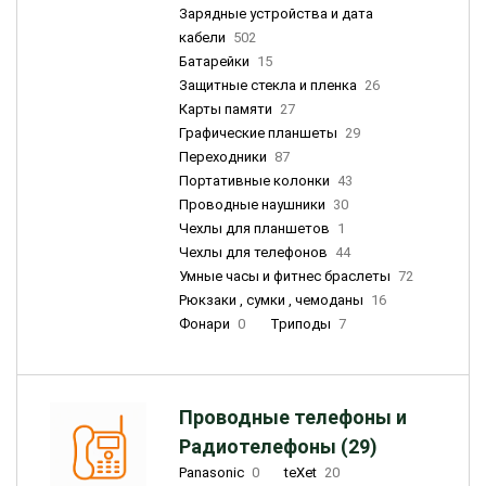
Зарядные устройства и дата
кабели
502
Батарейки
15
Защитные стекла и пленка
26
Карты памяти
27
Графические планшеты
29
Переходники
87
Портативные колонки
43
Проводные наушники
30
Чехлы для планшетов
1
Чехлы для телефонов
44
Умные часы и фитнес браслеты
72
Рюкзаки , сумки , чемоданы
16
Фонари
0
Триподы
7
Проводные телефоны и
Радиотелефоны (29)
Panasonic
0
teXet
20