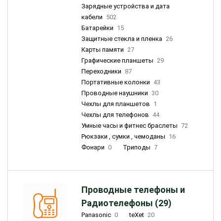
Зарядные устройства и дата
кабели
502
Батарейки
15
Защитные стекла и пленка
26
Карты памяти
27
Графические планшеты
29
Переходники
87
Портативные колонки
43
Проводные наушники
30
Чехлы для планшетов
1
Чехлы для телефонов
44
Умные часы и фитнес браслеты
72
Рюкзаки , сумки , чемоданы
16
Фонари
0
Триподы
7
Проводные телефоны и
Радиотелефоны (29)
Panasonic
0
teXet
20