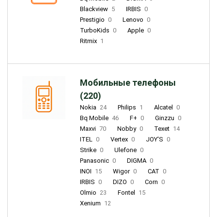
Blackview
5
IRBIS
0
Prestigio
0
Lenovo
0
TurboKids
0
Apple
0
Ritmix
1
Мобильные телефоны
(220)
Nokia
24
Philips
1
Alcatel
0
Bq Mobile
46
F+
0
Ginzzu
0
Maxvi
70
Nobby
0
Texet
14
ITEL
0
Vertex
0
JOY'S
0
Strike
0
Ulefone
0
Panasonic
0
DIGMA
0
INOI
15
Wigor
0
CAT
0
IRBIS
0
DIZO
0
Corn
0
Olmio
23
Fontel
15
Xenium
12