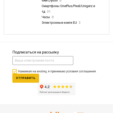
Фен Dyson
0
Смартфоны OnePlus/Pixel/Unigerz и
тд
31
Часы
0
Электронные книги EU
3
Подписаться на рассылку
Нажимая на кнопку, я принимаю условия соглашения.
ОТПРАВИТЬ