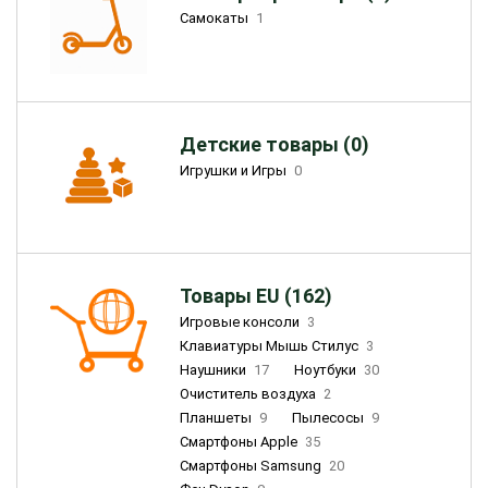
Самокаты
1
Детские товары (0)
Игрушки и Игры
0
Товары EU (162)
Игровые консоли
3
Клавиатуры Мышь Стилус
3
Наушники
17
Ноутбуки
30
Очиститель воздуха
2
Планшеты
9
Пылесосы
9
Смартфоны Apple
35
Смартфоны Samsung
20