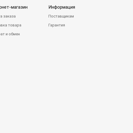
рнет-магазин
Информация
а заказа
Поставщикам
вка товара
Гарантия
ат и обмен