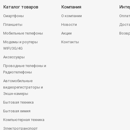
Каталог товаров
Компания
Инте
Смартфоны
О компании
Оплат
Планшеты
Новости
Доста
Мобильные телефоны
Акции
Возвр
Модемы и роутеры
Контакты
WIFI/3G/4G
Аксессуары
Проводные телефоны и
Радиотелефоны
Автомобильные
видеорегистраторы и
Экшн-камеры
Бытовая техника
Бытовая химия
Компьютерная техника
Электротранспорт