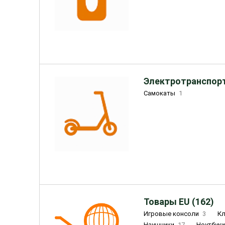
Электротранспорт
Самокаты
1
Товары EU (162)
Игровые консоли
3
К
Наушники
17
Ноутбук