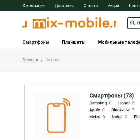
О компании
Доставка
Оплата
Акции
Конт
Смартфоны
Планшеты
Мобильные телеф
Главная
Каталог
Смартфоны (73)
Samsung
0
Honor
5
Apple
0
Blackview
7
Meizu
0
Nokia
0
Phi
Oukitel
0
OPPO
0
Re
INOI
1
ZTE
0
TCL
0
Coolpad
2