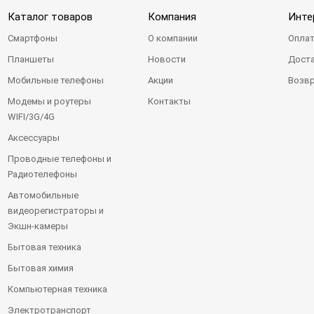
Каталог товаров
Компания
Инте
Смартфоны
О компании
Оплат
Планшеты
Новости
Доста
Мобильные телефоны
Акции
Возвр
Модемы и роутеры
Контакты
WIFI/3G/4G
Аксессуары
Проводные телефоны и
Радиотелефоны
Автомобильные
видеорегистраторы и
Экшн-камеры
Бытовая техника
Бытовая химия
Компьютерная техника
Электротранспорт