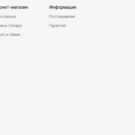
рнет-магазин
Информация
а заказа
Поставщикам
вка товара
Гарантия
ат и обмен