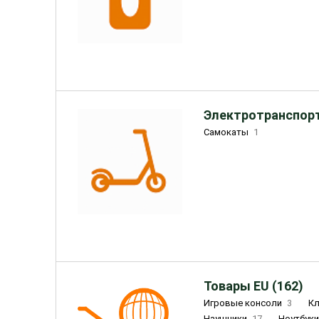
Электротранспорт
Самокаты
1
Товары EU (162)
Игровые консоли
3
К
Наушники
17
Ноутбук