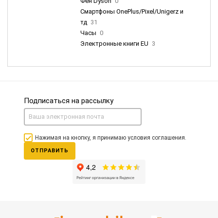
Фен Dyson
0
Смартфоны OnePlus/Pixel/Unigerz и
тд
31
Часы
0
Электронные книги EU
3
Подписаться на рассылку
Нажимая на кнопку, я принимаю условия соглашения.
ОТПРАВИТЬ