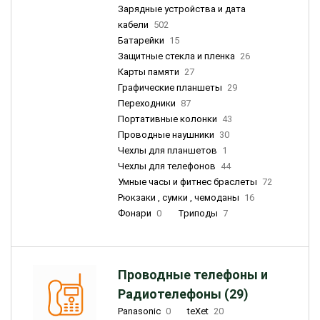
Зарядные устройства и дата
кабели
502
Батарейки
15
Защитные стекла и пленка
26
Карты памяти
27
Графические планшеты
29
Переходники
87
Портативные колонки
43
Проводные наушники
30
Чехлы для планшетов
1
Чехлы для телефонов
44
Умные часы и фитнес браслеты
72
Рюкзаки , сумки , чемоданы
16
Фонари
0
Триподы
7
Проводные телефоны и
Радиотелефоны (29)
Panasonic
0
teXet
20