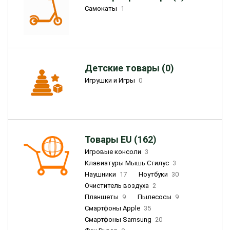
Самокаты
1
Детские товары (0)
Игрушки и Игры
0
Товары EU (162)
Игровые консоли
3
Клавиатуры Мышь Стилус
3
Наушники
17
Ноутбуки
30
Очиститель воздуха
2
Планшеты
9
Пылесосы
9
Смартфоны Apple
35
Смартфоны Samsung
20