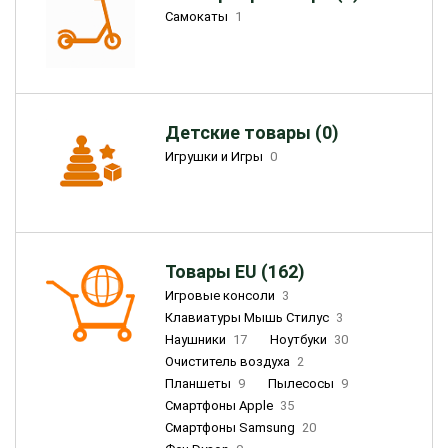
Самокаты
1
Детские товары (0)
Игрушки и Игры
0
Товары EU (162)
Игровые консоли
3
Клавиатуры Мышь Стилус
3
Наушники
17
Ноутбуки
30
Очиститель воздуха
2
Планшеты
9
Пылесосы
9
Смартфоны Apple
35
Смартфоны Samsung
20