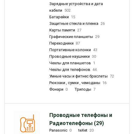
Зарядные устройства и дата
кабели
502
Батарейки
15
Защитные стекла и пленка
26
Карты памяти
27
Графические планшеты
29
Переходники
87
Портативные колонки
43
Проводные наушники
30
Чехлы для планшетов
1
Чехлы для телефонов
44
Умные часы и фитнес браслеты
72
Рюкзаки , сумки , чемоданы
16
Фонари
0
Триподы
7
Проводные телефоны и
Радиотелефоны (29)
Panasonic
0
teXet
20