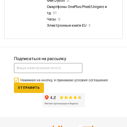
Фен Dyson
0
Смартфоны OnePlus/Pixel/Unigerz и
тд
31
Часы
0
Электронные книги EU
3
Подписаться на рассылку
Нажимая на кнопку, я принимаю условия соглашения.
ОТПРАВИТЬ