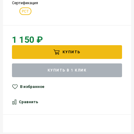
Сертификация
РСТ
1 150 ₽
КУПИТЬ
КУПИТЬ В 1 КЛИК
В избранное
Сравнить