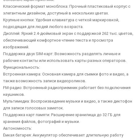
Классический формат моноблока: Прочный пластиковый корпус с
элегантным дизайном, доступный в нескольких цветах.
Крупные кнопки: Удобная клавиатура с четкой маркировкой,
подходящая для людей любого возраста.
Дисплей: Яркий 2.4-дюймовый экран с поддержкой 262 тыс. цветов,
обеспечивающий комфортное чтение текста и просмотра
изображений.
Поддержка двух SIM-карт: Возможность разделять личные и
рабочие контакты или использовать карты разных операторов.
Функциональность:
Встроенная камера: Основная камера для съемки фото и видео, а
также возможность записи видеороликов.
FM-радио: Встроенный радиоприемник работает без подключения
наушников.
Мультимедиа: Воспроизведение музыки и видео, а также диктофон
для записи голосовых заметок.
Поддержка карт памяти: Расширение хранилища до 32 ГБ для
хранения файлов, фотографий и музыки.
Автономность:
Ёмкая батарея: Аккумулятор обеспечивает длительную работу