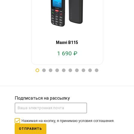
Maxvi B115
Max
1 690 ₽
1
Подписаться на рассылку
Нажимая на кнопку, я принимаю условия соглашения.
ОТПРАВИТЬ