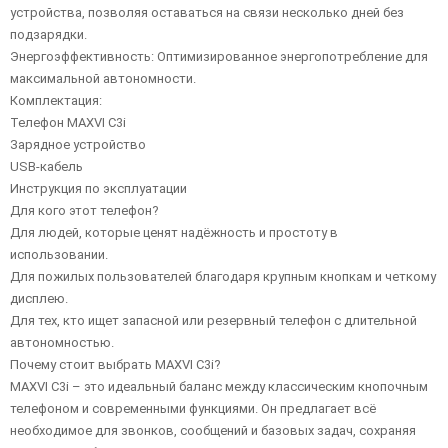
устройства, позволяя оставаться на связи несколько дней без
подзарядки.
Энергоэффективность: Оптимизированное энергопотребление для
максимальной автономности.
Комплектация:
Телефон MAXVI C3i
Зарядное устройство
USB-кабель
Инструкция по эксплуатации
Для кого этот телефон?
Для людей, которые ценят надёжность и простоту в
использовании.
Для пожилых пользователей благодаря крупным кнопкам и четкому
дисплею.
Для тех, кто ищет запасной или резервный телефон с длительной
автономностью.
Почему стоит выбрать MAXVI C3i?
MAXVI C3i – это идеальный баланс между классическим кнопочным
телефоном и современными функциями. Он предлагает всё
необходимое для звонков, сообщений и базовых задач, сохраняя