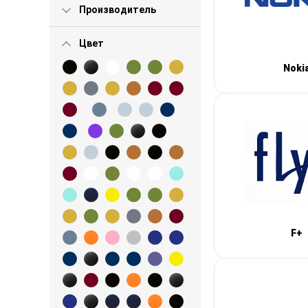
Производитель
Цвет
Noki
F+