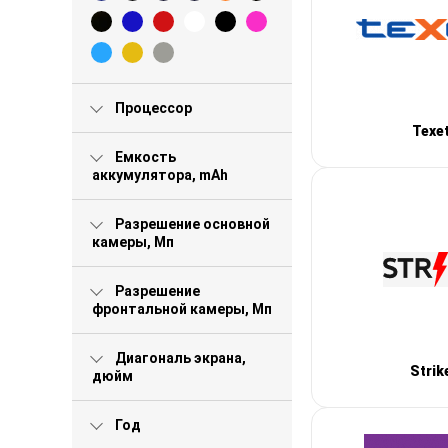
Процессор
Texe
Емкость
аккумулятора, mAh
Разрешение основной
камеры, Мп
Разрешение
фронтальной камеры, Мп
Диагональ экрана,
Strik
дюйм
Год