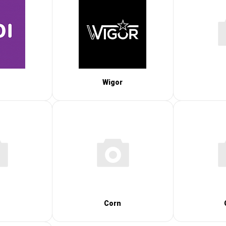
Wigor
Corn