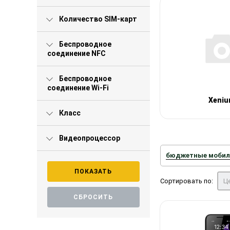
Количество SIM-карт
Беспроводное
соединение NFC
Беспроводное
соединение Wi-Fi
Xeniu
Класс
Видеопроцессор
бюджетные мобил
Сортировать по:
Це