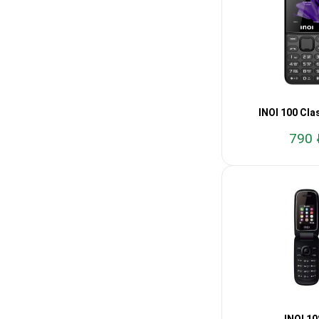
INOI 100 Clas
790 