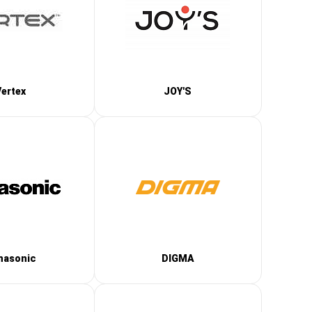
Vertex
JOY'S
nasonic
DIGMA