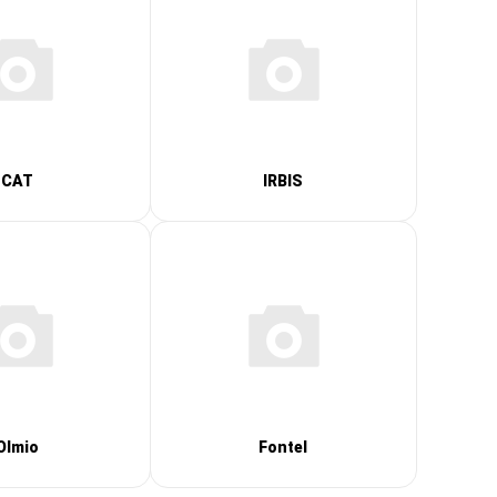
CAT
IRBIS
Olmio
Fontel