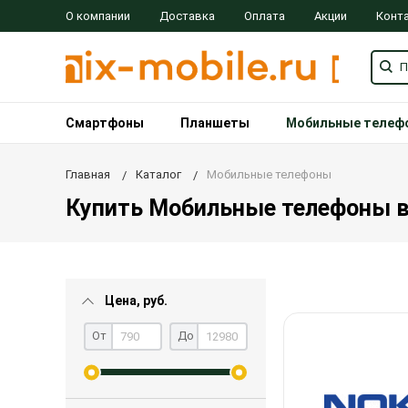
О компании
Доставка
Оплата
Акции
Конт
Смартфоны
Планшеты
Мобильные телеф
Главная
Каталог
Мобильные телефоны
Купить Мобильные телефоны в 
Цена, руб.
От
До