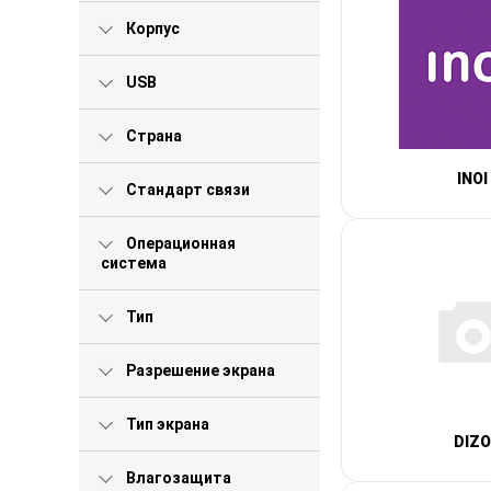
Корпус
USB
Страна
INOI
Стандарт связи
Операционная
система
Тип
Разрешение экрана
Тип экрана
DIZO
Влагозащита