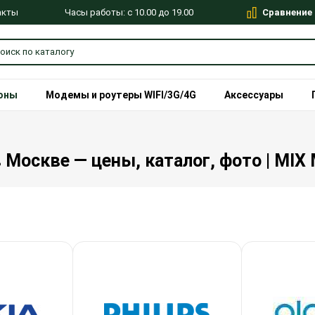
Сравнение
Часы работы: с 10.00 до 19.00
акты
оны
Модемы и роутеры WIFI/3G/4G
Аксессуары
Москве — цены, каталог, фото | MIX