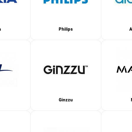
a
Philips
A
Ginzzu