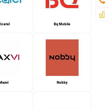
lcatel
Bq Mobile
Maxvi
Nobby