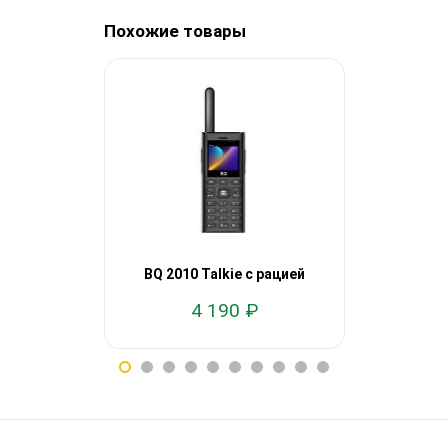
Похожие товары
BQ 2010 Talkie с рацией
BQ 
4 190 ₽
1