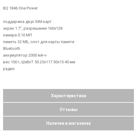
BQ 1846 One Power
поддержка двух SIM-карт
экран 1.7", разрешение 160x128
камера 0.10 МП
память 32 МБ, слот для карты памяти
Bluetooth
аккумулятор 2000 мА⋅ч
вес 100 г, ШxВxТ 50.25x117.50x15.40 мм
радио
Характеристики
Отзывы
Наличие в магазинах