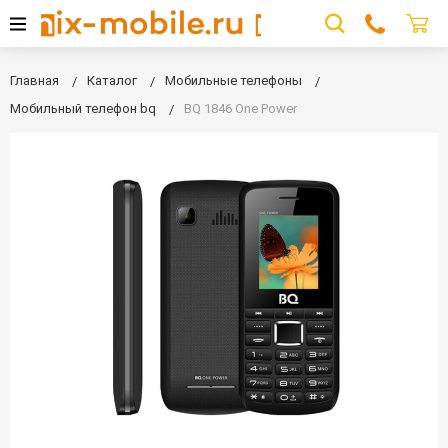
Главная
Каталог
Мобильные телефоны
Мобильный телефон bq
BQ 1846 One Power