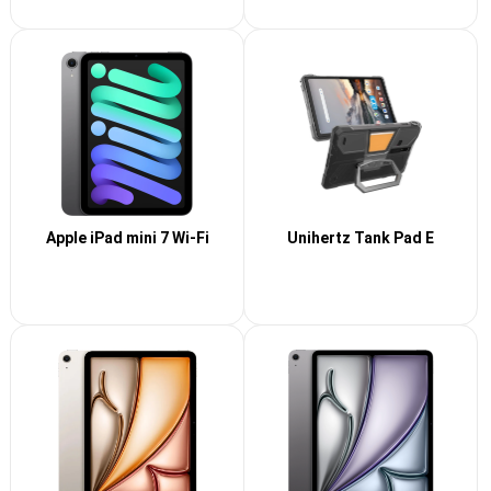
Apple iPad mini 7 Wi-Fi
Unihertz Tank Pad E