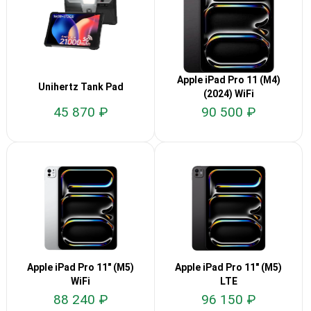
Apple iPad Pro 11 (M4)
Unihertz Tank Pad
(2024) WiFi
45 870 ₽
90 500 ₽
Apple iPad Pro 11″ (M5)
Apple iPad Pro 11″ (M5)
WiFi
LTE
88 240 ₽
96 150 ₽