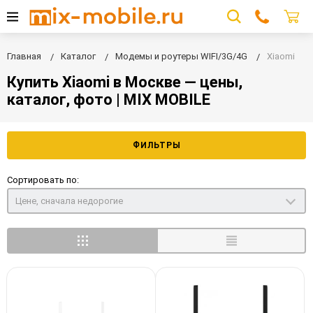
Главная
Каталог
Модемы и роутеры WIFI/3G/4G
Xiaomi
Купить Xiaomi в Москве — цены,
каталог, фото | MIX MOBILE
ФИЛЬТРЫ
Сортировать по:
Цене, сначала недорогие