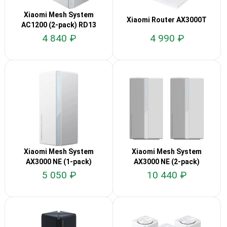
Xiaomi Mesh System
Xiaomi Router AX3000T
AC1200 (2-pack) RD13
4 840 ₽
4 990 ₽
Xiaomi Mesh System
Xiaomi Mesh System
AX3000 NE (1-pack)
AX3000 NE (2-pack)
DVB4465GL
DVB4464GL
5 050 ₽
10 440 ₽