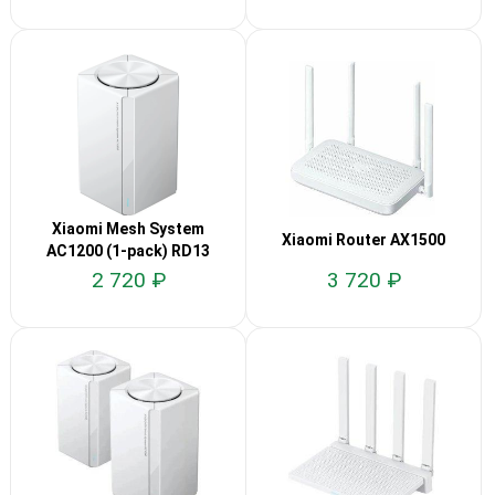
Xiaomi Mesh System
Xiaomi Router AX1500
AC1200 (1-pack) RD13
2 720 ₽
3 720 ₽