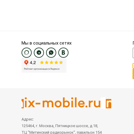
Мы в социальных сетях
Адрес:
125464, г. Москва, Пятницкое шоссе, д.18,
ТЦ "Митинский радиорынок", павильон 154