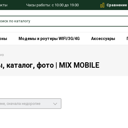
Сравнение
Часы работы: с 10.00 до 19.00
акты
оны
Модемы и роутеры WIFI/3G/4G
Аксессуары
ovo
, каталог, фото | MIX MOBILE
не, сначала недорогие