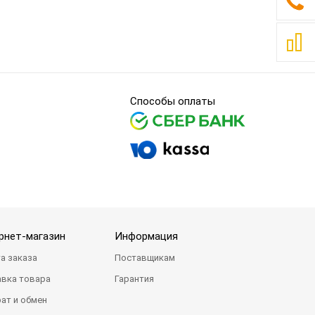
Способы оплаты
рнет-магазин
Информация
а заказа
Поставщикам
вка товара
Гарантия
ат и обмен