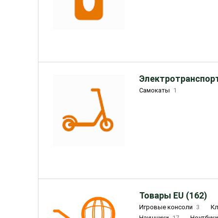
Электротранспорт
Самокаты
1
Товары EU (162)
Игровые консоли
3
К
Наушники
17
Ноутбук