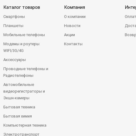
Каталог товаров
Компания
Инте
Смартфоны
О компании
Оплат
Планшеты
Новости
Доста
Мобильные телефоны
Акции
Возвр
Модемы и роутеры
Контакты
WIFI/3G/4G
Аксессуары
Проводные телефоны и
Радиотелефоны
Автомобильные
видеорегистраторы и
Экшн-камеры
Бытовая техника
Бытовая химия
Компьютерная техника
Электротранспорт