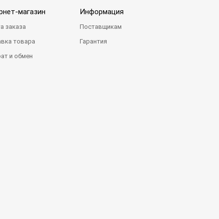
рнет-магазин
Информация
а заказа
Поставщикам
вка товара
Гарантия
ат и обмен